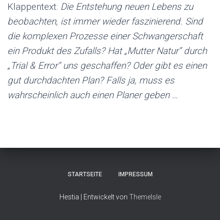
Klappentext:
Die Entstehung neuen Lebens zu
beobachten, ist immer wieder faszinierend. Sind
die komplexen Prozesse einer Schwangerschaft
ein Produkt des Zufalls? Hat „Mutter Natur“ durch
„Trial & Error“ uns geschaffen? Oder gibt es einen
gut durchdachten Plan? Falls ja, muss es
wahrscheinlich auch einen Planer geben …
STARTSEITE
IMPRESSUM
Hestia | Entwickelt von
ThemeIsle