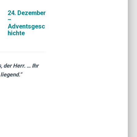
24. Dezember
–
Adventsgesc
hichte
, der Herr. … Ihr
liegend.“