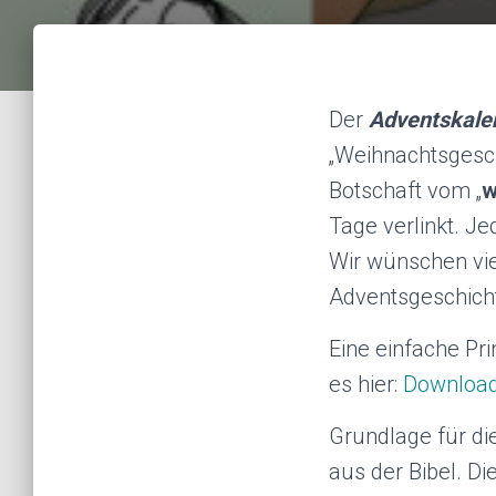
Der
Adventskale
„Weihnachtsgesch
Botschaft vom „
w
Tage verlinkt. Je
Wir wünschen vi
Adventsgeschich
Eine einfache Pr
es hier:
Download
Grundlage für di
aus der Bibel. D