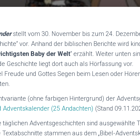
nder
stellt vom 30. November bis zum 24. Dezemb
ichte“ vor. Anhand der biblischen Berichte wird kin
ichtigsten Baby der Welt
“ erzählt. Weiter unten si
de Geschichte liegt dort auch als Hörfassung vor.
el Freude und Gottes Segen beim Lesen oder Hören
ten.
intvariante (ohne farbigen Hintergrund) der Advents
 Adventskalender (25 Andachten)
(Stand 09.11.20
e täglichen Adventsgeschichten sind ausgewählte T
ie Textabschnitte stammen aus dem „Bibel-Adventsk