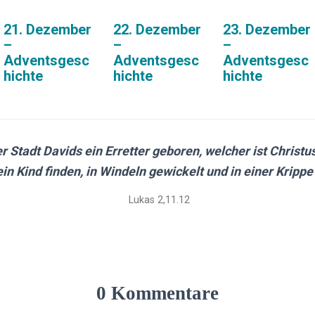
21. Dezember
22. Dezember
23. Dezember
–
–
–
Adventsgesc
Adventsgesc
Adventsgesc
hichte
hichte
hichte
er Stadt Davids ein Erretter geboren, welcher ist Christus
in Kind finden, in Windeln gewickelt und in einer Krippe 
Lukas 2,11.12
0 Kommentare