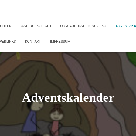
ACHTEN
OSTERGESCHICHTE – TOD & AUFERSTEHUNG JESU
ADVENTSKA
WEBLINKS
KONTAKT
IMPRESSUM
Adventskalender