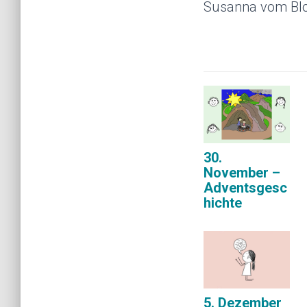
Susanna vom Bl
30.
November –
Adventsgesc
hichte
5. Dezember