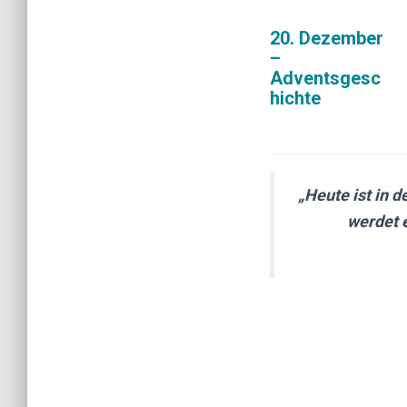
20. Dezember
–
Adventsgesc
hichte
„Heute ist in d
werdet e