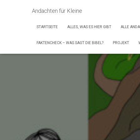
Andachten für Kleine
STARTSEITE
ALLES, WAS ES HIER GIBT
ALLE AND
FAKTENCHECK – WAS SAGT DIE BIBEL?
PROJEKT