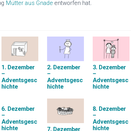
og
Mütter aus Gnade
entworfen hat.
1. Dezember
2. Dezember
3. Dezember
–
–
–
Adventsgesc
Adventsgesc
Adventsgesc
hichte
hichte
hichte
6. Dezember
8. Dezember
–
–
Adventsgesc
Adventsgesc
hichte
hichte
7. Dezember