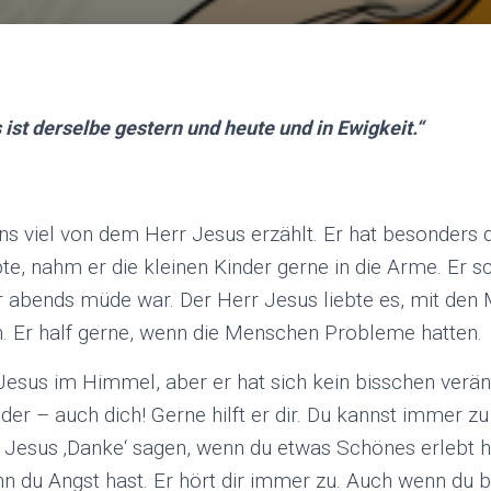
 ist derselbe gestern und heute und in Ewigkeit.“
uns viel von dem Herr Jesus erzählt. Er hat besonders di
bte, nahm er die kleinen Kinder gerne in die Arme. Er s
 abends müde war. Der Herr Jesus liebte es, mit den
 Er half gerne, wenn die Menschen Probleme hatten.
 Jesus im Himmel, aber er hat sich kein bisschen veränd
der – auch dich! Gerne hilft er dir. Du kannst immer z
Jesus ‚Danke‘ sagen, wenn du etwas Schönes erlebt h
nn du Angst hast. Er hört dir immer zu. Auch wenn du 