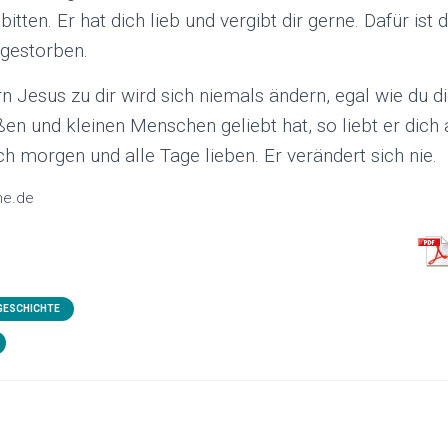
tten. Er hat dich lieb und vergibt dir gerne. Dafür ist
gestorben.
n Jesus zu dir wird sich niemals ändern, egal wie du di
en und kleinen Menschen geliebt hat, so liebt er dich
ch morgen und alle Tage lieben. Er verändert sich nie.
ne.de
 GESCHICHTE