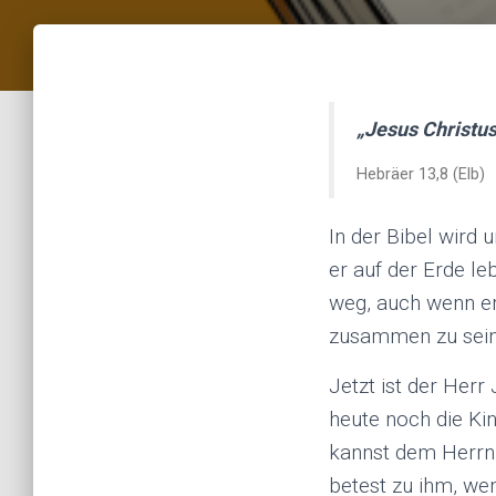
„Jesus Christus
Hebräer 13,8 (Elb)
In der Bibel wird 
er auf der Erde le
weg, auch wenn er
zusammen zu sein.
Jetzt ist der Herr
heute noch die Kin
kannst dem Herrn 
betest zu ihm, we