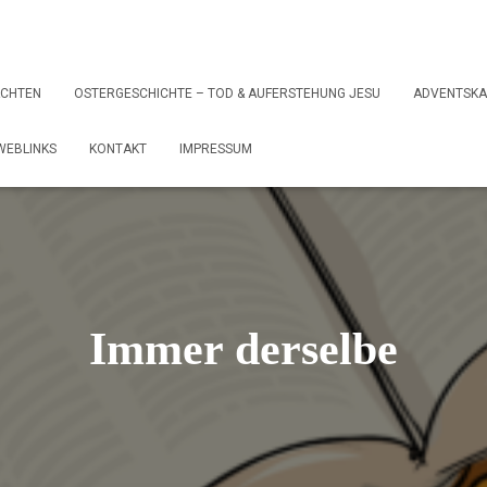
ACHTEN
OSTERGESCHICHTE – TOD & AUFERSTEHUNG JESU
ADVENTSKA
WEBLINKS
KONTAKT
IMPRESSUM
Immer derselbe