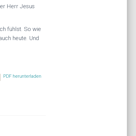
 der Herr Jesus
ch fühlst. So wie
 auch heute. Und
PDF herunterladen