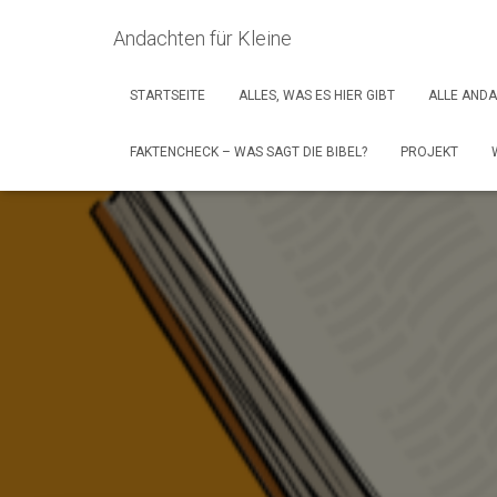
Andachten für Kleine
STARTSEITE
ALLES, WAS ES HIER GIBT
ALLE AND
FAKTENCHECK – WAS SAGT DIE BIBEL?
PROJEKT