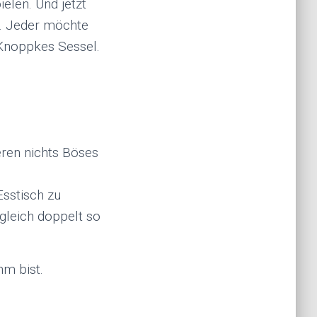
pielen. Und jetzt
n. Jeder möchte
 Knoppkes Sessel.
deren nichts Böses
sstisch zu
gleich doppelt so
hm bist.