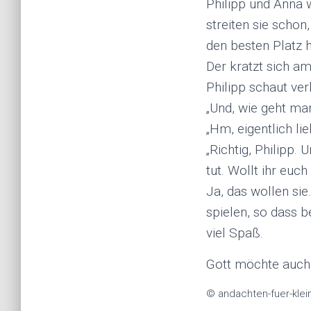
Philipp und Anna 
streiten sie scho
den besten Platz 
Der kratzt sich am
Philipp schaut verl
„Und, wie geht ma
„Hm, eigentlich lie
„Richtig, Philipp. 
tut. Wollt ihr euc
Ja, das wollen si
spielen, so dass 
viel Spaß.
Gott möchte auch v
© andachten-fuer-klei