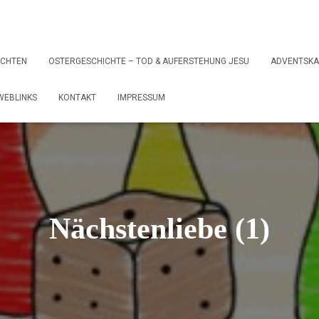
ACHTEN
OSTERGESCHICHTE – TOD & AUFERSTEHUNG JESU
ADVENTSKA
WEBLINKS
KONTAKT
IMPRESSUM
Nächstenliebe (1)