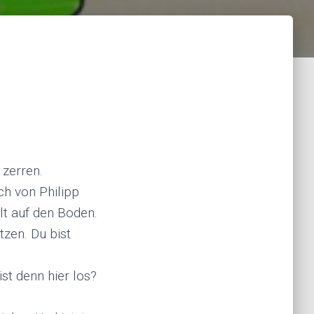
 zerren.
ich von Philipp
llt auf den Boden.
tzen. Du bist
t denn hier los?