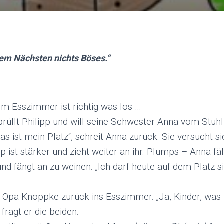
dem Nächsten nichts Böses.
“
m Esszimmer ist richtig was los …
“, brüllt Philipp und will seine Schwester Anna vom Stuhl
Das ist mein Platz“, schreit Anna zurück. Sie versucht s
pp ist stärker und zieht weiter an ihr. Plumps – Anna fä
 und fängt an zu weinen. „Ich darf heute auf dem Platz si
pa Knoppke zurück ins Esszimmer. „Ja, Kinder, was is
 fragt er die beiden.