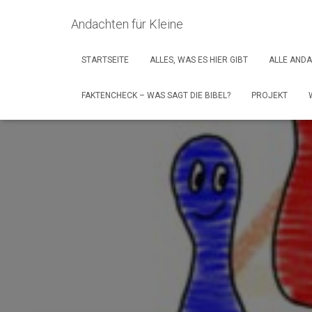
Andachten für Kleine
STARTSEITE
ALLES, WAS ES HIER GIBT
ALLE AND
FAKTENCHECK – WAS SAGT DIE BIBEL?
PROJEKT