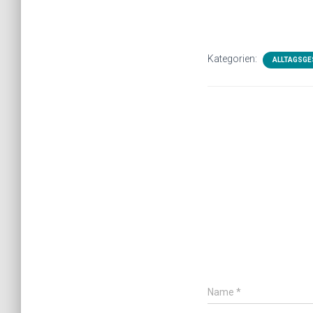
Kategorien:
ALLTAGSGE
Name
*