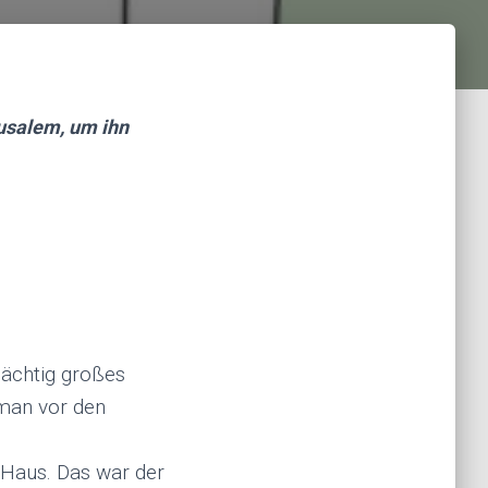
usalem, um ihn
mächtig großes
man vor den
 Haus. Das war der