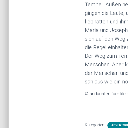
Tempel. Außen her
gingen die Leute, 
liebhatten und ih
Maria und Joseph 
sich auf den Weg 
die Regel einhalte
Der Weg zum Temp
Menschen. Aber ke
der Menschen und 
sah aus wie ein n
© andachten-fuer-klei
Kategorien:
ADVENTSG