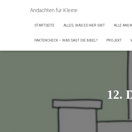
Andachten für Kleine
STARTSEITE
ALLES, WAS ES HIER GIBT
ALLE AND
FAKTENCHECK – WAS SAGT DIE BIBEL?
PROJEKT
12. 