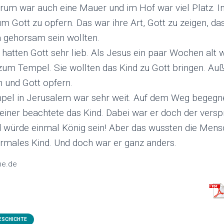
um war auch eine Mauer und im Hof war viel Platz. I
um Gott zu opfern. Das war ihre Art, Gott zu zeigen, das
m gehorsam sein wollten.
hatten Gott sehr lieb. Als Jesus ein paar Wochen alt 
zum Tempel. Sie wollten das Kind zu Gott bringen. Au
n und Gott opfern.
el in Jerusalem war sehr weit. Auf dem Weg begegnet
iner beachtete das Kind. Dabei war er doch der vers
würde einmal König sein! Aber das wussten die Mensc
ormales Kind. Und doch war er ganz anders.
ne.de
ESCHICHTE