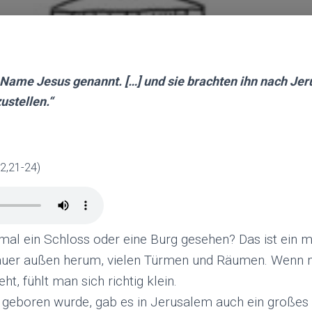
 Name Jesus genannt. […] und sie brachten ihn nach Jer
ustellen.“
 2,21-24)
mal ein Schloss oder eine Burg gesehen? Das ist ein 
auer außen herum, vielen Türmen und Räumen. Wenn 
t, fühlt man sich richtig klein.
s geboren wurde, gab es in Jerusalem auch ein großes