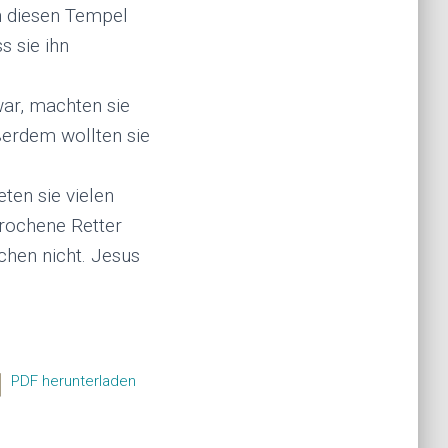
n diesen Tempel
s sie ihn
war, machten sie
ßerdem wollten sie
en sie vielen
prochene Retter
hen nicht. Jesus
PDF herunterladen