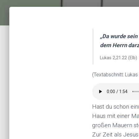
„Da wurde sein
dem Herrn darz
Lukas 2,21.22 (Elb)
(Textabschnitt: Lukas
Hast du schon ein
Haus mit einer M
großen Mauern steh
Zur Zeit als Jesu