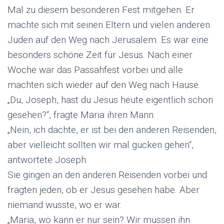
Mal zu diesem besonderen Fest mitgehen. Er
machte sich mit seinen Eltern und vielen anderen
Juden auf den Weg nach Jerusalem. Es war eine
besonders schöne Zeit für Jesus. Nach einer
Woche war das Passahfest vorbei und alle
machten sich wieder auf den Weg nach Hause.
„Du, Joseph, hast du Jesus heute eigentlich schon
gesehen?“, fragte Maria ihren Mann.
„Nein, ich dachte, er ist bei den anderen Reisenden,
aber vielleicht sollten wir mal gucken gehen“,
antwortete Joseph.
Sie gingen an den anderen Reisenden vorbei und
fragten jeden, ob er Jesus gesehen habe. Aber
niemand wusste, wo er war.
„Maria, wo kann er nur sein? Wir müssen ihn